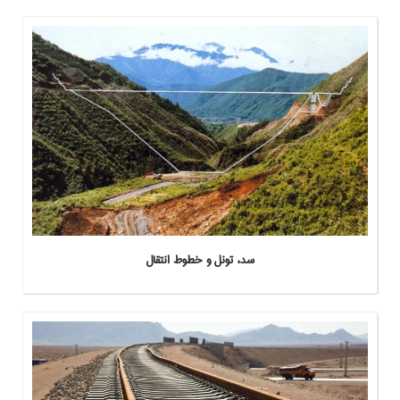
سد، تونل و خطوط انتقال