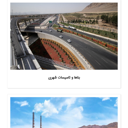
بناها و تاسيسات شهري